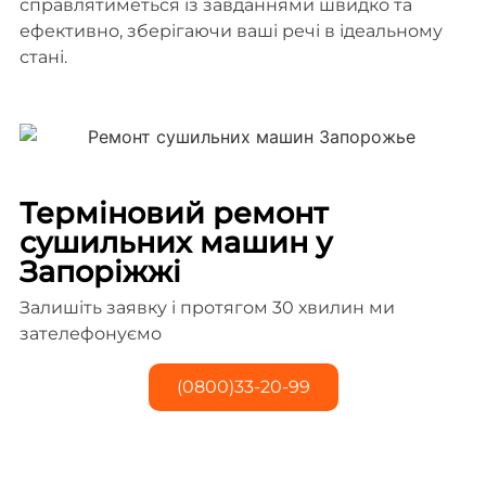
справлятиметься із завданнями швидко та
ефективно, зберігаючи ваші речі в ідеальному
стані.
Терміновий ремонт
сушильних машин у
Запоріжжі
Залишіть заявку і протягом 30 хвилин ми
зателефонуємо
(0800)33-20-99