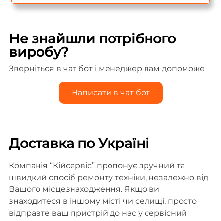
Не знайшли потрібного
виробу?
Зверніться в чат бот і менеджер вам допоможе
Написати в чат бот
Доставка по Україні
Компанія “Кійсервіс” пропонує зручний та
швидкий спосіб ремонту техніки, незалежно від
Вашого місцезнаходження. Якщо ви
знаходитеся в іншому місті чи селищі, просто
відправте ваш пристрій до нас у сервісний