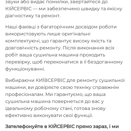
звуки або видає помилки, звертайтеся до
КІЙСЕРВІС — ми забезпечимо швидку та якісну
діагностику та ремонт.
Наші фахівці з багаторічним досвідом роботи
використовують лише оригінальні
комплектуючі, що гарантує високу якість та
довговічність ремонту. Після виконання всіх
робіт ваша сушильна машина проходить
перевірку, щоб переконатися в її бездоганному
функціонуванні.
Вибираючи КИЇВСЕРВІС для ремонту сушильної
машини, ви довіряєте свою техніку справжнім
професіоналам. Ми гарантуємо, що ваша
сушильна машина повернеться до вас у
ідеальному робочому стані, готова знову
ефективно виконувати свої функції.
Зателефонуйте в КІЙСЕРВІС прямо зараз, і ми