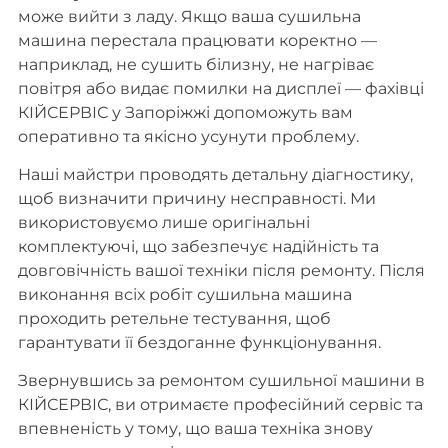
може вийти з ладу. Якщо ваша сушильна
машина перестала працювати коректно —
наприклад, не сушить білизну, не нагріває
повітря або видає помилки на дисплеї — фахівці
КІЙСЕРВІС у Запоріжжі допоможуть вам
оперативно та якісно усунути проблему.
Наші майстри проводять детальну діагностику,
щоб визначити причину несправності. Ми
використовуємо лише оригінальні
комплектуючі, що забезпечує надійність та
довговічність вашої техніки після ремонту. Після
виконання всіх робіт сушильна машина
проходить ретельне тестування, щоб
гарантувати її бездоганне функціонування.
Звернувшись за ремонтом сушильної машини в
КІЙСЕРВІС, ви отримаєте професійний сервіс та
впевненість у тому, що ваша техніка знову