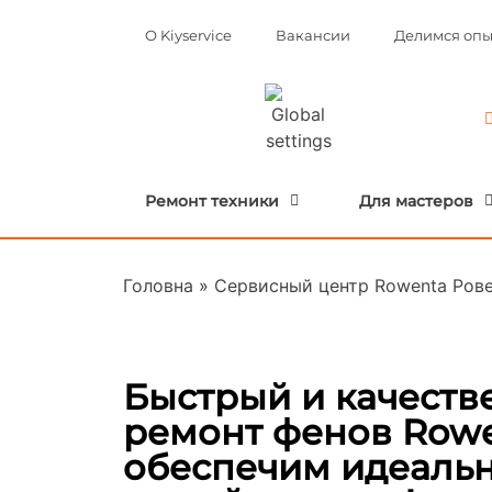
О Kiyservice
Вакансии
Делимся оп
Ремонт техники
Для мастеров
Головна
»
Сервисный центр Rowenta Ров
Быстрый и качест
ремонт фенов Rowe
обеспечим идеальн