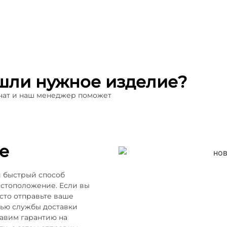
шли нужное изделие?
 чат и наш менеджер поможет
е
и быстрый способ
естоположение. Если вы
осто отправьте ваше
щью службы доставки
тавим гарантию на