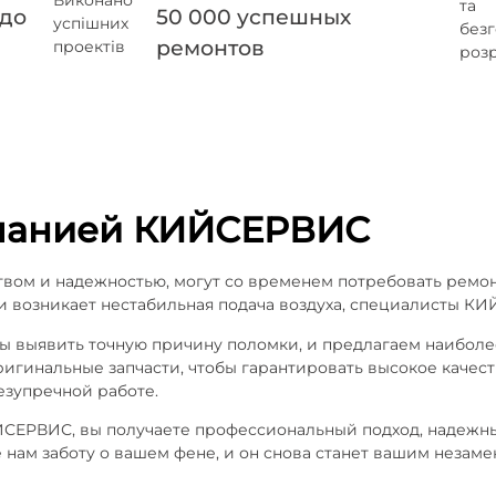
 до
50 000 успешных
ремонтов
панией КИЙСЕРВИС
вом и надежностью, могут со временем потребовать ремон
и возникает нестабильная подача воздуха, специалисты К
ы выявить точную причину поломки, и предлагаем наибол
ригинальные запчасти, чтобы гарантировать высокое качес
езупречной работе.
СЕРВИС, вы получаете профессиональный подход, надежны
е нам заботу о вашем фене, и он снова станет вашим нез