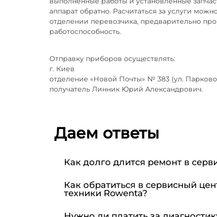
выполненные работы и установленные запчаст
аппарат обратно. Расчитаться за услуги можн
отделении перевозчика, предварительно пр
работоспособность.
Отправку приборов осуществлять:
г. Киев
отделение «Новой Почты» № 383 (ул. Парково
получатель Линник Юрий Александрович.
Даем ответы
Как долго длится ремонт в серв
Как обратиться в сервисный цен
техники Rowenta?
Нужно ли платить за диагностик