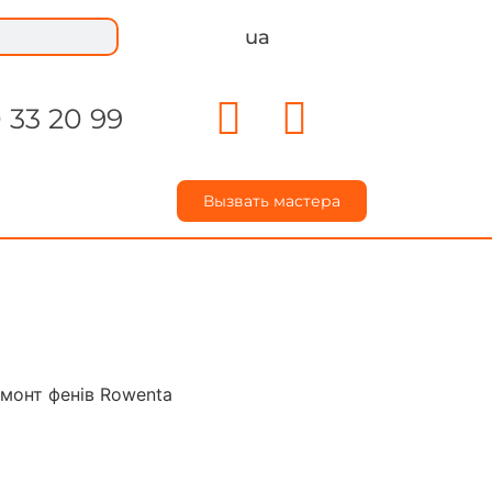
ua
 33 20 99
Вызвать мастера