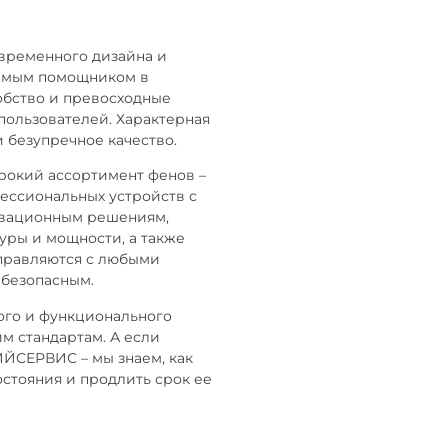
овременного дизайна и
нимым помощником в
обство и превосходные
пользователей. Характерная
и безупречное качество.
рокий ассортимент фенов –
фессиональных устройств с
овационным решениям,
уры и мощности, а также
справляются с любыми
 безопасным.
ого и функционального
м стандартам. А если
ИЙСЕРВИС – мы знаем, как
остояния и продлить срок ее