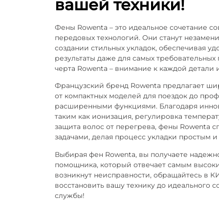
вашей техники!
Фены Rowenta – это идеальное сочетание с
передовых технологий. Они станут незаме
создании стильных укладок, обеспечивая уд
результаты даже для самых требовательных 
черта Rowenta – внимание к каждой детали 
Французский бренд Rowenta предлагает ши
от компактных моделей для поездок до про
расширенными функциями. Благодаря инн
таким как ионизация, регулировка температ
защита волос от перегрева, фены Rowenta 
задачами, делая процесс укладки простым и
Выбирая фен Rowenta, вы получаете надежн
помощника, который отвечает самым высоки
возникнут неисправности, обращайтесь в К
восстановить вашу технику до идеального с
службы!