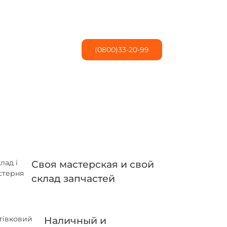
(0800)33-20-99
Своя мастерская и свой
склад запчастей
Наличный и