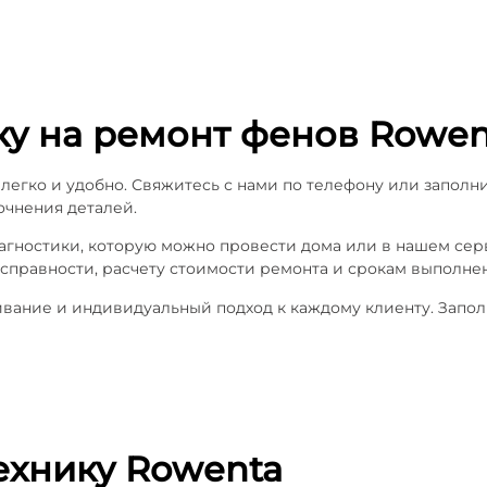
ку на ремонт фенов Rowen
легко и удобно. Свяжитесь с нами по телефону или заполн
очнения деталей.
иагностики, которую можно провести дома или в нашем се
справности, расчету стоимости ремонта и срокам выполнен
ние и индивидуальный подход к каждому клиенту. Заполн
ехнику Rowenta