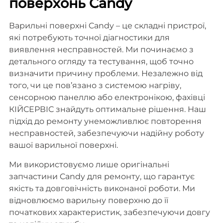
поверхонь Candy
Варильні поверхні Candy – це складні пристрої,
які потребують точної діагностики для
виявлення несправностей. Ми починаємо з
детального огляду та тестування, щоб точно
визначити причину проблеми. Незалежно від
того, чи це пов’язано з системою нагріву,
сенсорною панеллю або електронікою, фахівці
КІЙСЕРВІС знайдуть оптимальне рішення. Наш
підхід до ремонту унеможливлює повторення
несправностей, забезпечуючи надійну роботу
вашої варильної поверхні.
Ми використовуємо лише оригінальні
запчастини Candy для ремонту, що гарантує
якість та довговічність виконаної роботи. Ми
відновлюємо варильну поверхню до її
початкових характеристик, забезпечуючи довгу