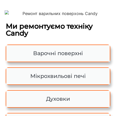
Ми ремонтуємо техніку
Candy
Варочні поверхні
Мікрохвильові печі
Духовки