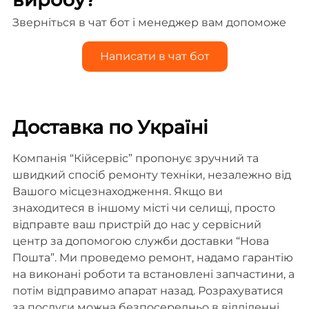
Зверніться в чат бот і менеджер вам допоможе
Написати в чат бот
Доставка по Україні
Компанія “Кійсервіс” пропонує зручний та
швидкий спосіб ремонту техніки, незалежно від
Вашого місцезнаходження. Якщо ви
знаходитеся в іншому місті чи селищі, просто
відправте ваш пристрій до нас у сервісний
центр за допомогою служби доставки “Нова
Пошта”. Ми проведемо ремонт, надамо гарантію
на виконані роботи та встановлені запчастини, а
потім відправимо апарат назад. Розрахуватися
за послуги можна безпосередньо в відділенні