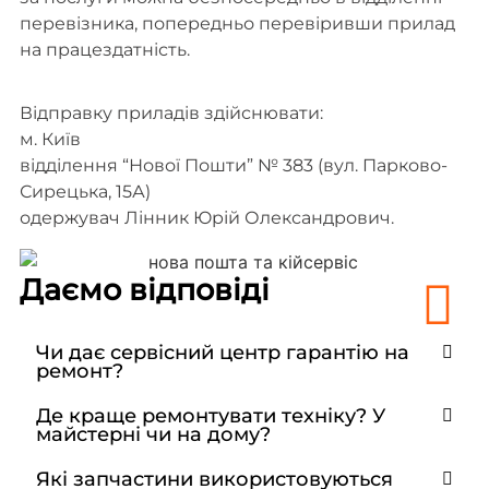
перевізника, попередньо перевіривши прилад
на працездатність.
Відправку приладів здійснювати:
м. Київ
відділення “Нової Пошти” № 383 (вул. Парково-
Сирецька, 15А)
одержувач Лінник Юрій Олександрович.
Даємо відповіді
Чи дає сервісний центр гарантію на
ремонт?
Де краще ремонтувати техніку? У
майстерні чи на дому?
Які запчастини використовуються