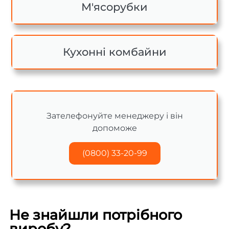
М'ясорубки
Кухонні комбайни
Зателефонуйте менеджеру і він
допоможе
(0800) 33-20-99
Не знайшли потрібного
виробу?