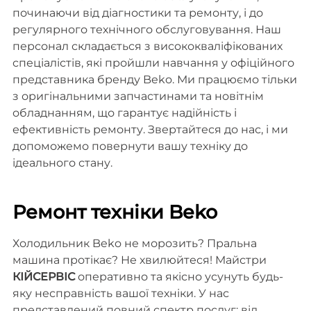
починаючи від діагностики та ремонту, і до
регулярного технічного обслуговування. Наш
персонал складається з висококваліфікованих
спеціалістів, які пройшли навчання у офіційного
представника бренду Beko. Ми працюємо тільки
з оригінальними запчастинами та новітнім
обладнанням, що гарантує надійність і
ефективність ремонту. Звертайтеся до нас, і ми
допоможемо повернути вашу техніку до
ідеального стану.
Ремонт техніки Beko
Холодильник Beko не морозить? Пральна
машина протікає? Не хвилюйтеся! Майстри
КІЙСЕРВІС
оперативно та якісно усунуть будь-
яку несправність вашої техніки. У нас
представлений повний спектр послуг: від