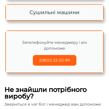
Сушильні машини
Зателефонуйте менеджеру і він
допоможе
(0800) 33-20-99
Не знайшли потрібного
виробу?
Зверніться в чат бот і менеджер вам допоможе