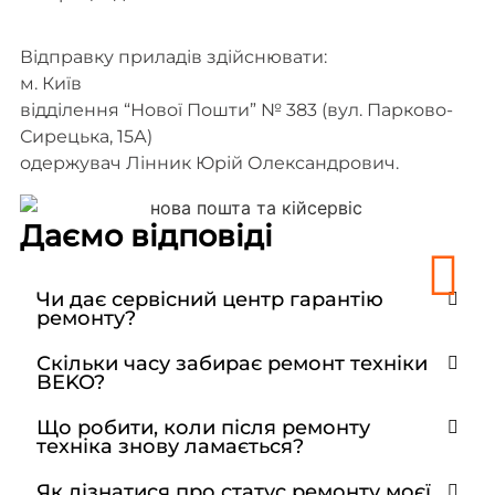
Відправку приладів здійснювати:
м. Київ
відділення “Нової Пошти” № 383 (вул. Парково-
Сирецька, 15А)
одержувач Лінник Юрій Олександрович.
Даємо відповіді
Чи дає сервісний центр гарантію
ремонту?
Скільки часу забирає ремонт техніки
BEKO?
Що робити, коли після ремонту
техніка знову ламається?
Як дізнатися про статус ремонту моєї