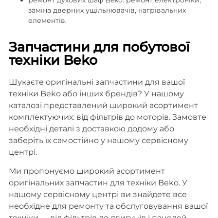
заміна дверних ущільнювачів, нагрівальних
елементів.
Запчастини для побутової
техніки Beko
Шукаєте оригінальні запчастини для вашої
техніки Beko або інших брендів? У нашому
каталозі представлений широкий асортимент
комплектуючих: від фільтрів до моторів. Замовте
необхідні деталі з доставкою додому або
заберіть їх самостійно у нашому сервісному
центрі.
Ми пропонуємо широкий асортимент
оригінальних запчастин для техніки Beko. У
нашому сервісному центрі ви знайдете все
необхідне для ремонту та обслуговування вашої
техніки — від фільтрів до двигунів і панелей