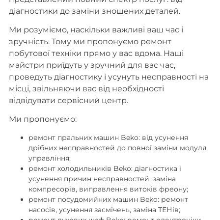
діагностики до заміни зношених деталей.
Ми розуміємо, наскільки важливі ваш час і
зручність. Тому ми пропонуємо ремонт
побутової техніки прямо у вас вдома. Наші
майстри приїдуть у зручний для вас час,
проведуть діагностику і усунуть несправності на
місці, звільняючи вас від необхідності
відвідувати сервісний центр.
Ми пропонуємо:
ремонт пральних машин Beko: від усунення
дрібних несправностей до повної заміни модуля
управління;
ремонт холодильників Beko: діагностика і
усунення причин несправностей, заміна
компресорів, виправлення витоків фреону;
ремонт посудомийних машин Beko: ремонт
насосів, усунення засмічень, заміна ТЕНів;
ремонт духових шаф Beko: ремонт електроніки,