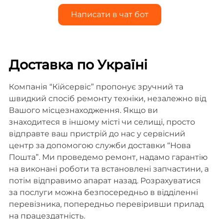
Написати в чат бот
Доставка по Україні
Компанія “Кійсервіс” пропонує зручний та
швидкий спосіб ремонту техніки, незалежно від
Вашого місцезнаходження. Якщо ви
знаходитеся в іншому місті чи селищі, просто
відправте ваш пристрій до нас у сервісний
центр за допомогою служби доставки “Нова
Пошта”. Ми проведемо ремонт, надамо гарантію
на виконані роботи та встановлені запчастини, а
потім відправимо апарат назад. Розрахуватися
за послуги можна безпосередньо в відділенні
перевізника, попередньо перевіривши прилад
на працездатність.