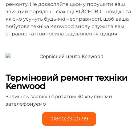
ремонту. Не дозволяйте цьому порушити ваш
звичний порядок – фахівці КІЙСЕРВІС швидко та
якісно усунуть будь-які несправності, щоб ваша
побутова техніка Kenwood знову служила вам
справно та приносила задоволення щодня.
Терміновий ремонт техніки
Kenwood
Залишіть заявку і протягом 30 хвилин ми
зателефонуємо
(0800)33-20-99