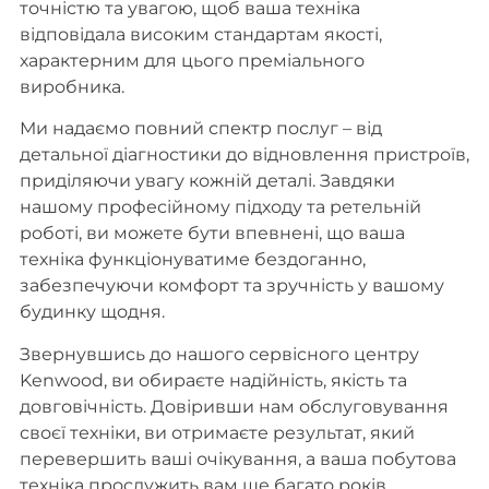
точністю та увагою, щоб ваша техніка
відповідала високим стандартам якості,
характерним для цього преміального
виробника.
Ми надаємо повний спектр послуг – від
детальної діагностики до відновлення пристроїв,
приділяючи увагу кожній деталі. Завдяки
нашому професійному підходу та ретельній
роботі, ви можете бути впевнені, що ваша
техніка функціонуватиме бездоганно,
забезпечуючи комфорт та зручність у вашому
будинку щодня.
Звернувшись до нашого сервісного центру
Kenwood, ви обираєте надійність, якість та
довговічність. Довіривши нам обслуговування
своєї техніки, ви отримаєте результат, який
перевершить ваші очікування, а ваша побутова
техніка прослужить вам ще багато років.