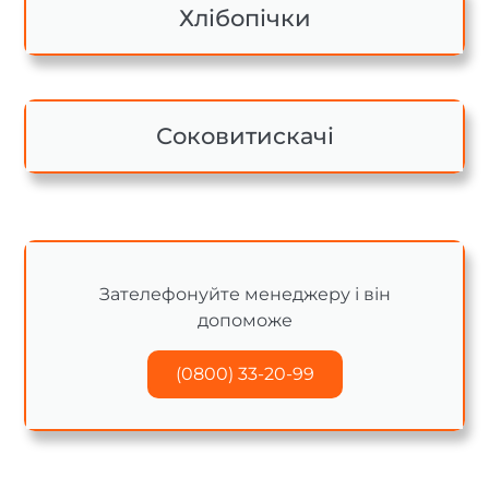
Хлібопічки
Соковитискачі
Зателефонуйте менеджеру і він
допоможе
(0800) 33-20-99