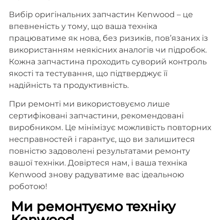
Вибір оригінальних запчастин Kenwood – це
впевненість у тому, що ваша техніка
працюватиме як нова, без ризиків, пов’язаних із
використанням неякісних аналогів чи підробок.
Кожна запчастина проходить суворий контроль
якості та тестування, що підтверджує її
надійність та продуктивність.
При ремонті ми використовуємо лише
сертифіковані запчастини, рекомендовані
виробником. Це мінімізує можливість повторних
несправностей і гарантує, що ви залишитеся
повністю задоволені результатами ремонту
вашої техніки. Довіртеся нам, і ваша техніка
Kenwood знову радуватиме вас ідеальною
роботою!
Ми ремонтуємо техніку
Kenwood