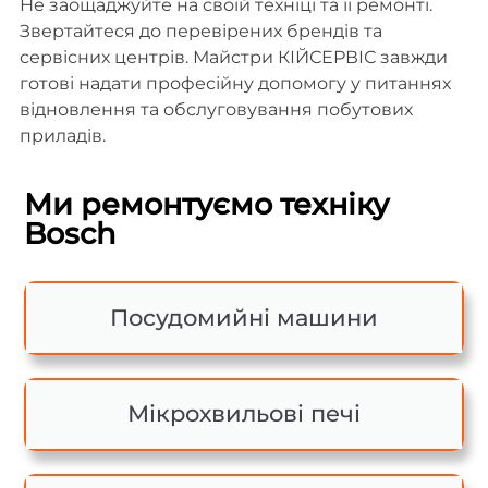
Не заощаджуйте на своїй техніці та її ремонті.
Звертайтеся до перевірених брендів та
сервісних центрів. Майстри КІЙСЕРВІС завжди
готові надати професійну допомогу у питаннях
відновлення та обслуговування побутових
приладів.
Ми ремонтуємо техніку
Bosch
Посудомийні машини
Мікрохвильові печі