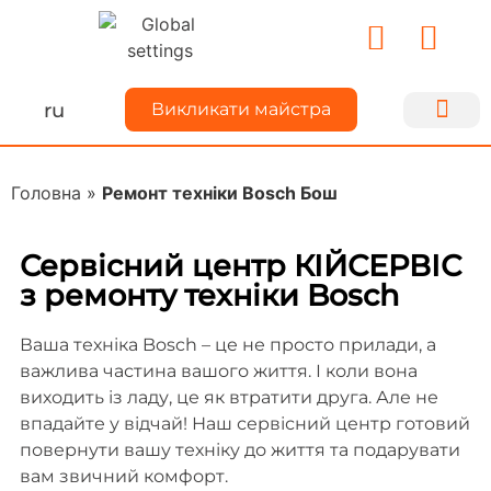
ru
Викликати майстра
Ремонт техн
Для майс
Про Kiyse
Ділимося до
Головна
»
Ремонт техніки Bosch Бош
Сервісний центр КІЙСЕРВІС
з ремонту техніки Bosch
Ваша техніка Bosch – це не просто прилади, а
важлива частина вашого життя. І коли вона
виходить із ладу, це як втратити друга. Але не
впадайте у відчай! Наш сервісний центр готовий
повернути вашу техніку до життя та подарувати
вам звичний комфорт.