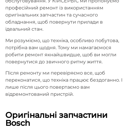
обслуговування. У КІЙСЕРВІС ми пропонуємо
професійний ремонт із використанням
оригінальних запчастин та сучасного
обладнання, щоб повернути прилади в
ідеальний стан.
Ми розуміємо, що техніка, особливо побутова,
потрібна вам щодня. Тому ми намагаємося
робити ремонт якнайшвидше, щоб ви могли
повернутися до звичного ритму життя.
Після ремонту ми перевіряємо все, щоб
переконатися, що техніка працює бездоганно. І
лише після цього повертаємо вам
відремонтований пристрій.
Оригінальні запчастини
Bosch