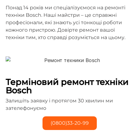
Понад 14 років ми спеціалізуємося на ремонті
техніки Bosch. Наші майстри – це справжні
професіонали, які знають усі тонкощі роботи
кожного пристрою. Довірте ремонт вашої
техніки тим, хто справді розуміється на цьому.
Терміновий ремонт техніки
Bosch
Залишіть заявку і протягом 30 хвилин ми
зателефонуємо
(0800)33-20-99