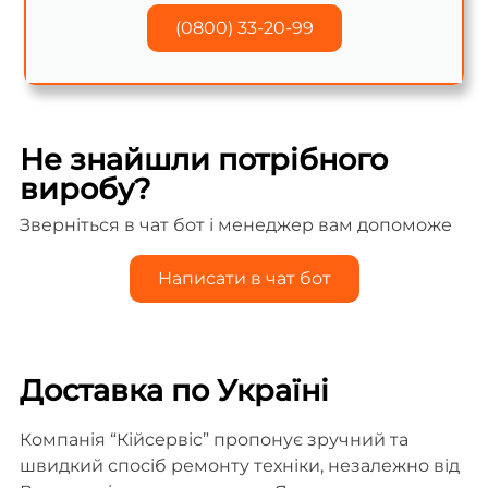
(0800) 33-20-99
Не знайшли потрібного
виробу?
Зверніться в чат бот і менеджер вам допоможе
Написати в чат бот
Доставка по Україні
Компанія “Кійсервіс” пропонує зручний та
швидкий спосіб ремонту техніки, незалежно від