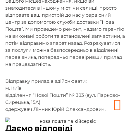
Вашого місцезнаходження. Якщо ви
знаходитеся в іншому місті чи селищі, просто
відправте ваш пристрій до нас у сервісний
центр за допомогою служби доставки “Нова
Пошта”. Ми проведемо ремонт, надамо гарантію
на виконані роботи та встановлені запчастини, а
потім відправимо апарат назад. Розрахуватися
за послуги можна безпосередньо в відділенні
перевізника, попередньо перевіривши прилад
на працездатність.
Відправку приладів здійснювати:
м. Київ
відділення “Нової Пошти” № 383 (вул. Парково-
Сирецька, 15А)
одержувач Лінник Юрій Олександрович.
Даємо відповіді