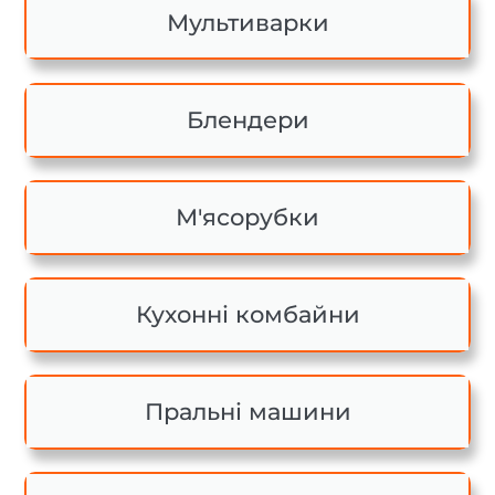
Мультиварки
Блендери
М'ясорубки
Кухонні комбайни
Пральні машини