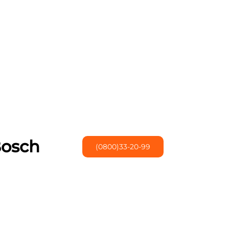
Bosch
(0800)33-20-99