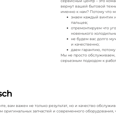
сервисный центр – это ком
вернут вашей бытовой техн
именно к нам? Потому что м
знаем каждый винтик и
пальцев;
отремонтируем что уго
новенького холодильни
не будем вас долго му
и качественно;
даем гарантию, потому
Мы не просто обслуживаем, 
серьезным подходом к работ
sch
нте, вам важен не только результат, но и качество обслу
 оригинальных запчастей и современного оборудования, 