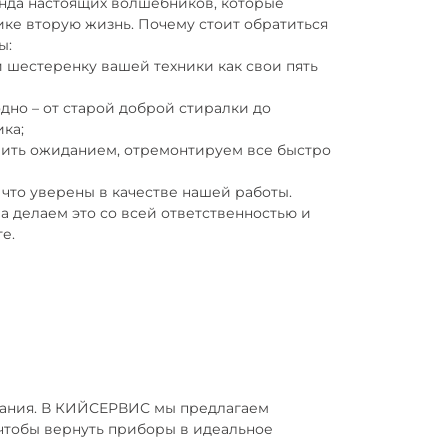
анда настоящих волшебников, которые
ике вторую жизнь.
Почему стоит обратиться
ы:
 шестеренку вашей техники как свои пять
дно – от старой доброй стиралки до
ка;
чить ожиданием, отремонтируем все быстро
 что уверены в качестве нашей работы.
а делаем это со всей ответственностью и
е.
живания. В КИЙСЕРВИС мы предлагаем
чтобы вернуть приборы в идеальное