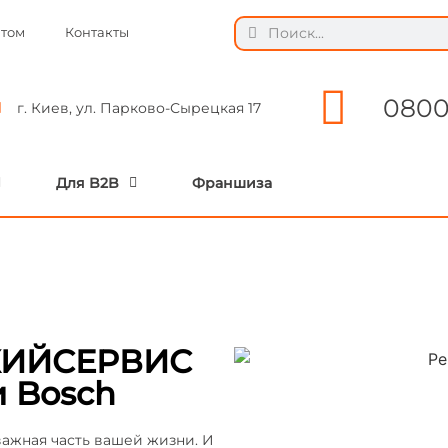
ытом
Контакты
0800
г. Киев, ул. Парково-Сырецкая 17
Для B2B
Франшиза
 КИЙСЕРВИС
и Bosch
важная часть вашей жизни. И