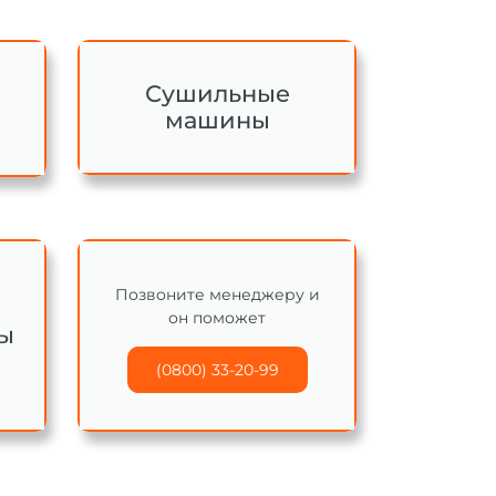
Сушильные
машины
Позвоните менеджеру и
он поможет
ы
(0800) 33-20-99