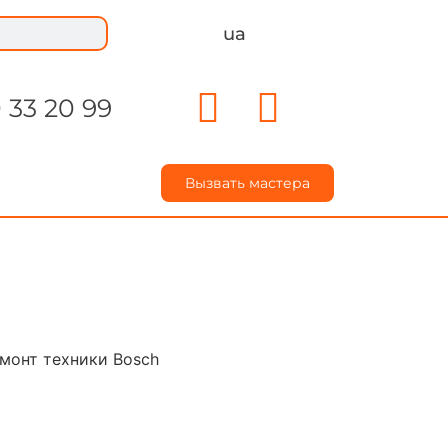
ua
 33 20 99
Вызвать мастера