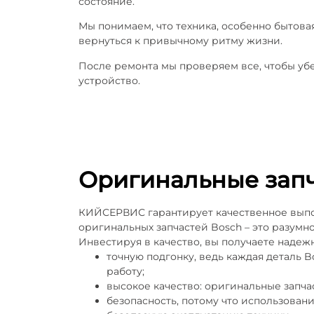
состояние.
Мы понимаем, что техника, особенно бытова
вернуться к привычному ритму жизни.
После ремонта мы проверяем все, чтобы убе
устройство.
Оригинальные запч
КИЙСЕРВИС гарантирует качественное выпол
оригинальных запчастей Bosch – это разумн
Инвестируя в качество, вы получаете надежн
точную подгонку, ведь каждая деталь
работу;
высокое качество: оригинальные запчас
безопасность, потому что использова