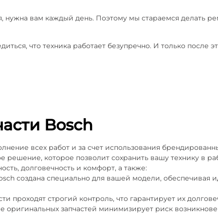
я, нужна вам каждый день. Поэтому мы стараемся делать ре
диться, что техника работает безупречно. И только после
асти Bosch
нение всех работ и за счет использования брендированных
ое решение, которое позволит сохранить вашу технику в ра
ость, долговечность и комфорт, а также:
 Bosch создана специально для вашей модели, обеспечивая
ти проходят строгий контроль, что гарантирует их долгове
ние оригинальных запчастей минимизирует риск возникнов