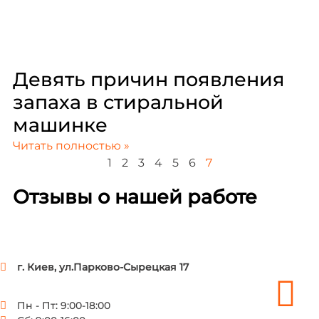
Девять причин появления
запаха в стиральной
машинке
Читать полностью »
1
2
3
4
5
6
7
Отзывы о нашей работе
г. Киев, ул.Парково-Сырецкая 17
Пн - Пт: 9:00-18:00