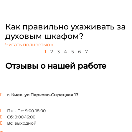
Как правильно ухаживать за
духовым шкафом?
Читать полностью »
1
2
3
4
5
6
7
Отзывы о нашей работе
г. Киев, ул.Парково-Сырецкая 17
Пн - Пт: 9:00-18:00
Сб: 9:00-16:00
Вс: выходной