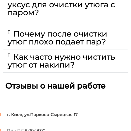
уксус для очистки утюга с
паром?
Почему после очистки
утюг плохо подает пар?
Как часто нужно чистить
утюг от накипи?
Отзывы о нашей работе
г. Киев, ул.Парково-Сырецкая 17
Пн - Пт: 9:00-18:00