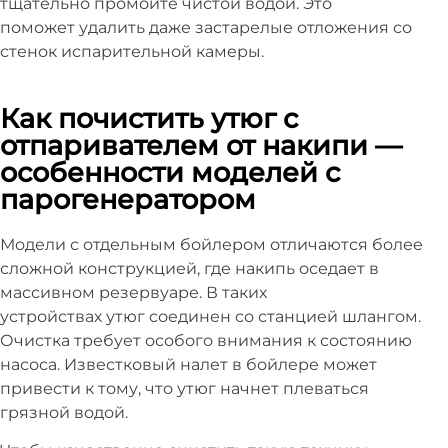
тщательно промойте чистой водой. Это
поможет удалить даже застарелые отложения со
стенок испарительной камеры.
Как почистить утюг с
отпаривателем от накипи —
особенности моделей с
парогенератором
Модели с отдельным бойлером отличаются более
сложной конструкцией, где накипь оседает в
массивном резервуаре. В таких
устройствах утюг соединен со станцией шлангом.
Очистка требует особого внимания к состоянию
насоса. Известковый налет в бойлере может
привести к тому, что утюг начнет плеваться
грязной водой.