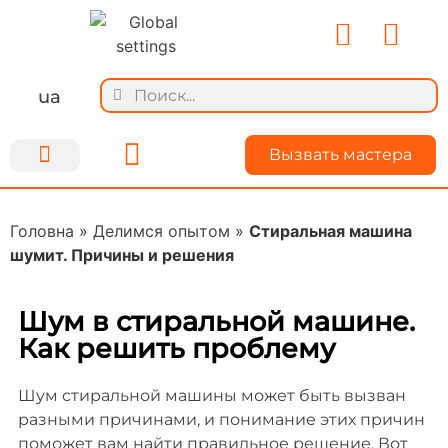
ua
Вызвать мастера
Ремонт техники
Для мастеров
О Kiyservice
Делимся опытом
Головна
»
Делимся опытом
»
Стиральная машина
шумит. Причины и решения
Шум в стиральной машине.
Как решить проблему
Шум стиральной машины может быть вызван
разными причинами, и понимание этих причин
поможет вам найти правильное решение. Вот