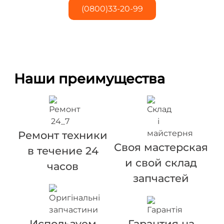
(0800)33-20-99
Наши преимущества
Ремонт техники
Своя мастерская
в течение 24
и свой склад
часов
запчастей
Используем
Гарантия на