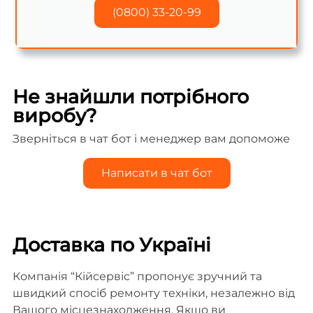
(0800) 33-20-99
Не знайшли потрібного
виробу?
Зверніться в чат бот і менеджер вам допоможе
Написати в чат бот
Доставка по Україні
Компанія “Кійсервіс” пропонує зручний та
швидкий спосіб ремонту техніки, незалежно від
Вашого місцезнаходження. Якщо ви