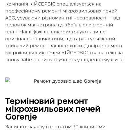
Компанія КІЙСЕРВІС спеціалізується на
професійному ремонті мікрохвильових печей
AEG, усуваючи різноманітні несправності — від
поломок магнетрона до збоїв в електронній
платі. Наші фахівці використовують лише
оригінальні запчастини, що гарантує якісний і
тривалий ремонт вашої техніки. Довірте ремонт
мікрохвильових печей КІЙСЕРВІС, і ваша техніка
знову забезпечить зручність у щоденному житті.
Терміновий ремонт
мікрохвильових печей
Gorenje
Залишіть заявку і протягом 30 хвилин ми