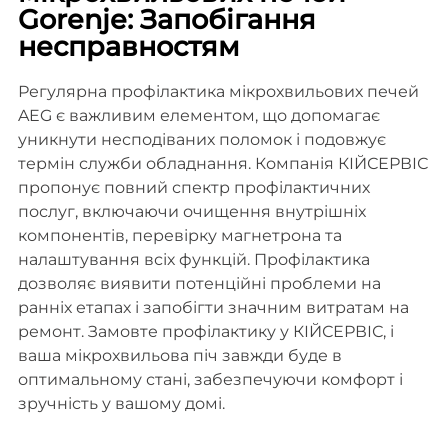
Gorenje: Запобігання
несправностям
Регулярна профілактика мікрохвильових печей
AEG є важливим елементом, що допомагає
уникнути несподіваних поломок і подовжує
термін служби обладнання. Компанія КІЙСЕРВІС
пропонує повний спектр профілактичних
послуг, включаючи очищення внутрішніх
компонентів, перевірку магнетрона та
налаштування всіх функцій. Профілактика
дозволяє виявити потенційні проблеми на
ранніх етапах і запобігти значним витратам на
ремонт. Замовте профілактику у КІЙСЕРВІС, і
ваша мікрохвильова піч завжди буде в
оптимальному стані, забезпечуючи комфорт і
зручність у вашому домі.