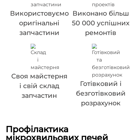
Використовуємо
Виконано більш
оригінальні
50 000 успішних
запчастини
ремонтів
Своя майстерня
Готівковий і
і свій склад
безготівковий
запчастин
розрахунок
Профілактика
мікрохвильових печей