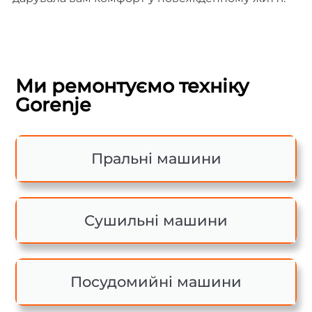
Ми ремонтуємо техніку
Gorenje
Пральні машини
Сушильні машини
Посудомийні машини