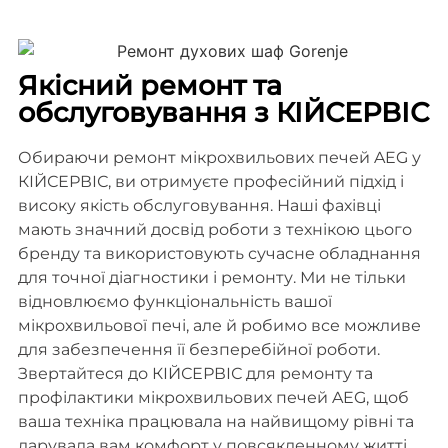
Якісний ремонт та
обслуговування з КІЙСЕРВІС
Обираючи ремонт мікрохвильових печей AEG у
КІЙСЕРВІС, ви отримуєте професійний підхід і
високу якість обслуговування. Наші фахівці
мають значний досвід роботи з технікою цього
бренду та використовують сучасне обладнання
для точної діагностики і ремонту. Ми не тільки
відновлюємо функціональність вашої
мікрохвильової печі, але й робимо все можливе
для забезпечення її безперебійної роботи.
Звертайтеся до КІЙСЕРВІС для ремонту та
профілактики мікрохвильових печей AEG, щоб
ваша техніка працювала на найвищому рівні та
дарувала вам комфорт у повсякденному житті.