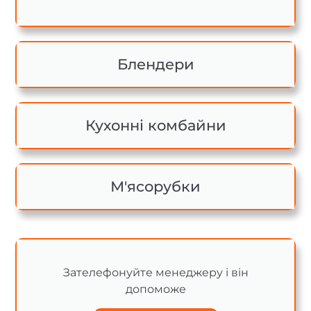
Блендери
Кухонні комбайни
М'ясорубки
Зателефонуйте менеджеру і він
допоможе