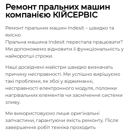
Ремонт пральних машин
компанією КІЙСЕРВІС
Ремонт пральних машин Indesit – швидко та
якісно
Пральна машина Indesit перестала працювати?
Ми допоможемо відновити її функціональність у
найкоротші строки.
Наші досвідчені майстри швидко визначать
причину несправності. Ми успішно вирішуємо
такі проблеми, як збої у віджиманні,
несправності електронного модуля, поломки
нагрівальних елементів чи засмічення системи
зливу.
Ми використовуємо лише оригінальні
запчастини, гарантуючи якість ремонту. Після
завершення робіт техніка проходить