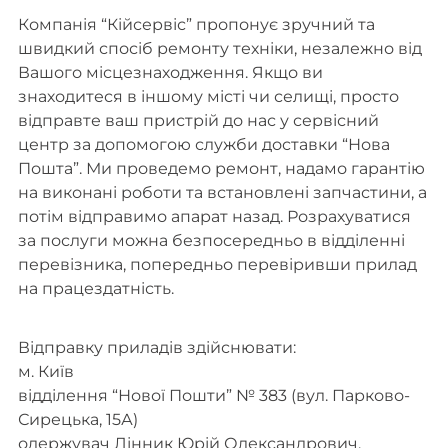
Компанія “Кійсервіс” пропонує зручний та
швидкий спосіб ремонту техніки, незалежно від
Вашого місцезнаходження. Якщо ви
знаходитеся в іншому місті чи селищі, просто
відправте ваш пристрій до нас у сервісний
центр за допомогою служби доставки “Нова
Пошта”. Ми проведемо ремонт, надамо гарантію
на виконані роботи та встановлені запчастини, а
потім відправимо апарат назад. Розрахуватися
за послуги можна безпосередньо в відділенні
перевізника, попередньо перевіривши прилад
на працездатність.
Відправку приладів здійснювати:
м. Київ
відділення “Нової Пошти” № 383 (вул. Парково-
Сирецька, 15А)
одержувач Лінник Юрій Олександрович.