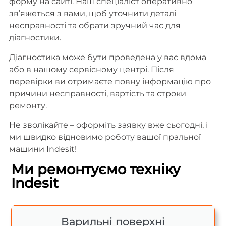
форму на сайті. Наш спеціаліст оперативно
зв’яжеться з вами, щоб уточнити деталі
несправності та обрати зручний час для
діагностики.
Діагностика може бути проведена у вас вдома
або в нашому сервісному центрі. Після
перевірки ви отримаєте повну інформацію про
причини несправності, вартість та строки
ремонту.
Не зволікайте – оформіть заявку вже сьогодні, і
ми швидко відновимо роботу вашої пральної
машини Indesit!
Ми ремонтуємо техніку
Indesit
Варильні поверхні