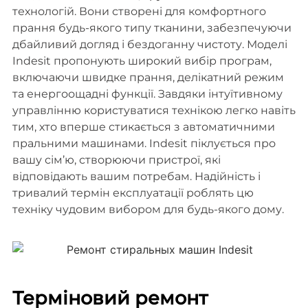
технологій. Вони створені для комфортного
прання будь-якого типу тканини, забезпечуючи
дбайливий догляд і бездоганну чистоту. Моделі
Indesit пропонують широкий вибір програм,
включаючи швидке прання, делікатний режим
та енергоощадні функції. Завдяки інтуїтивному
управлінню користуватися технікою легко навіть
тим, хто вперше стикається з автоматичними
пральними машинами. Indesit піклується про
вашу сім’ю, створюючи пристрої, які
відповідають вашим потребам. Надійність і
тривалий термін експлуатації роблять цю
техніку чудовим вибором для будь-якого дому.
Терміновий ремонт