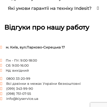
Які умови гарантії на техніку Indesit?
Відгуки про нашу работу
м. Київ, вул.Парково-Сирецька 17
Пн - Пт: 9:00-18:00
Сб: 9:00-16:00
Нд: вихідний
0800 33-20-99
Всі дзвінки в межах України безкоштовні
(099) 343-99-90
(098) 751-07-55
info@kiyservice.ua