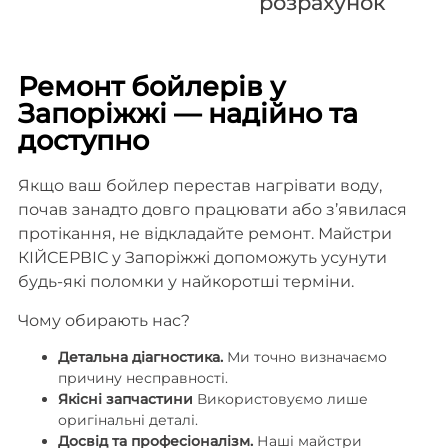
розрахунок
Ремонт бойлерів у
Запоріжжі — надійно та
доступно
Якщо ваш бойлер перестав нагрівати воду,
почав занадто довго працювати або з’явилася
протікання, не відкладайте ремонт. Майстри
КІЙСЕРВІС у Запоріжжі допоможуть усунути
будь-які поломки у найкоротші терміни.
Чому обирають нас?
Детальна діагностика.
Ми точно визначаємо
причину несправності.
Якісні запчастини
Використовуємо лише
оригінальні деталі.
Досвід та професіоналізм.
Наші майстри