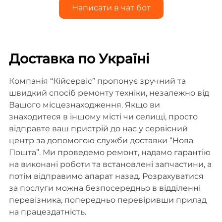
Написати в чат бот
Доставка по Україні
Компанія “Кійсервіс” пропонує зручний та
швидкий спосіб ремонту техніки, незалежно від
Вашого місцезнаходження. Якщо ви
знаходитеся в іншому місті чи селищі, просто
відправте ваш пристрій до нас у сервісний
центр за допомогою служби доставки “Нова
Пошта”. Ми проведемо ремонт, надамо гарантію
на виконані роботи та встановлені запчастини, а
потім відправимо апарат назад. Розрахуватися
за послуги можна безпосередньо в відділенні
перевізника, попередньо перевіривши прилад
на працездатність.