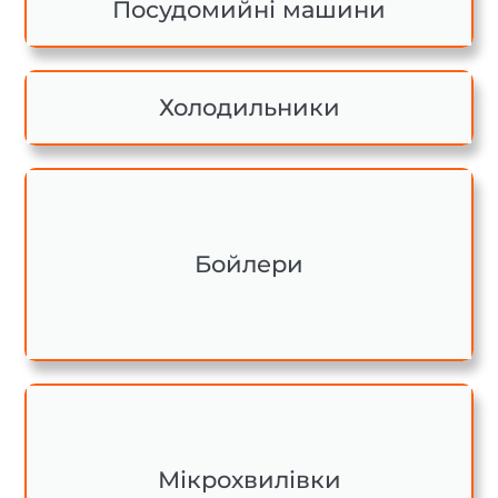
Посудомийні машини
Холодильники
Бойлери
Мікрохвилівки