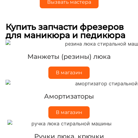
Вызвать мастера
Купить запчасти фрезеров
для маникюра и педикюра
Манжеты (резины) люка
В магазин
Амортизаторы
В магазин
Ручки люка, крючки