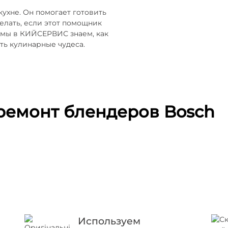
ухне. Он помогает готовить
делать, если этот помощник
, мы в КИЙСЕРВИС знаем, как
ить кулинарные чудеса.
ремонт блендеров Bosch
Используем