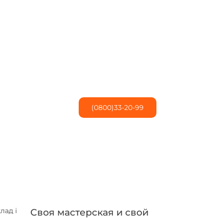
(0800)33-20-99
Своя мастерская и свой