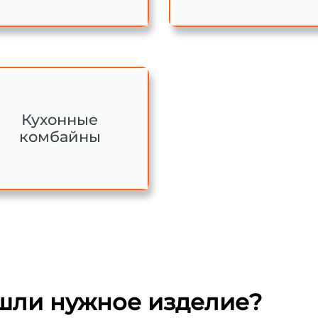
Кухонные
комбайны
шли нужное изделие?