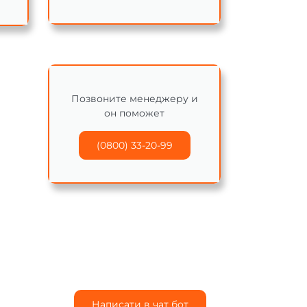
Позвоните менеджеру и
он поможет
(0800) 33-20-99
Написати в чат бот