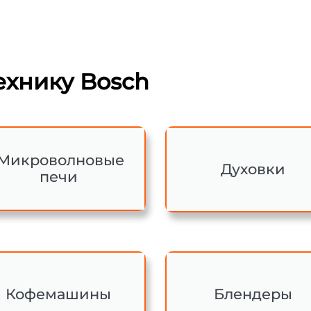
хнику Bosch
Микроволновые
Духовки
печи
Кофемашины
Блендеры