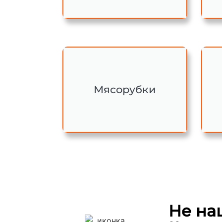
Мясорубки
Не на