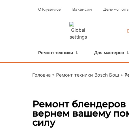
О Kiyservice
Вакансии
Делимся оп
Ремонт техники
Для мастеров
Головна
»
Ремонт техники Bosch Бош
»
Р
Ремонт блендеров 
вернем вашему по
силу