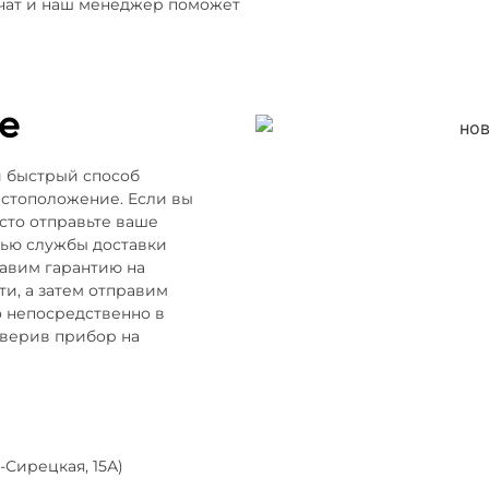
 чат и наш менеджер поможет
е
и быстрый способ
естоположение. Если вы
осто отправьте ваше
щью службы доставки
тавим гарантию на
и, а затем отправим
о непосредственно в
оверив прибор на
-Сирецкая, 15А)