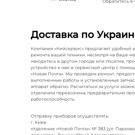
Обратитесь в
Доставка по Украин
Компания «Кийсервис» предлагает удобный 
ремонта вашей техники, несмотря на Ваше м
находитесь в другом городе или поселке, пр
устройство к нам в сервисный центр с помо
«Новая Почта». Мы проведем ремонт, предос
выполненные работы и установленные запчаст
аппарат обратно. Расчитаться за услуги можн
отделении перевозчика, предварительно пр
работоспособность.
Отправку приборов осуществлять:
г. Киев
отделение «Новой Почты» № 383 (ул. Парково
получатель Линник Юрий Александрович.