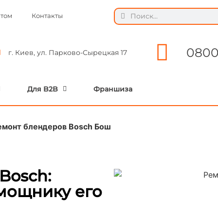
ытом
Контакты
0800
г. Киев, ул. Парково-Сырецкая 17
Для B2B
Франшиза
емонт блендеров Bosch Бош
Bosch:
мощнику его