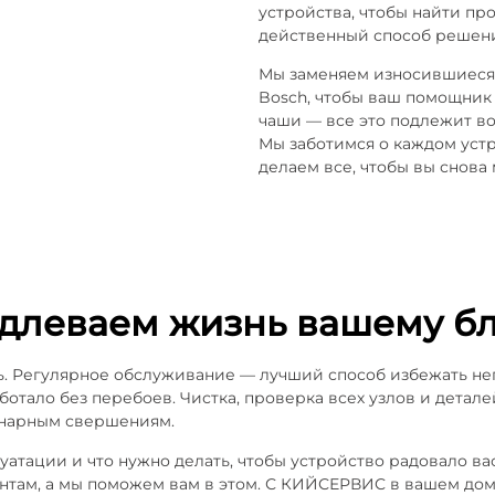
устройства, чтобы найти п
действенный способ решени
Мы заменяем износившиеся 
Bosch, чтобы ваш помощник 
чаши — все это подлежит во
Мы заботимся о каждом устр
делаем все, чтобы вы снова
одлеваем жизнь вашему б
ть. Регулярное обслуживание — лучший способ избежать н
ботало без перебоев. Чистка, проверка всех узлов и детал
инарным свершениям.
уатации и что нужно делать, чтобы устройство радовало ва
нтам, а мы поможем вам в этом. С КИЙСЕРВИС в вашем доме