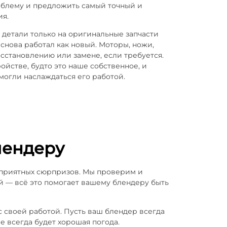
роблему и предложить самый точный и
я.
детали только на оригинальные запчасти
снова работал как новый. Моторы, ножи,
сстановлению или замене, если требуется.
ойстве, будто это наше собственное, и
 могли наслаждаться его работой.
лендеру
еприятных сюрпризов. Мы проверим и
ей — всё это помогает вашему блендеру быть
с своей работой. Пусть ваш блендер всегда
 всегда будет хорошая погода.