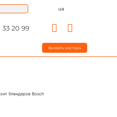
ua
 33 20 99
Вызвать мастера