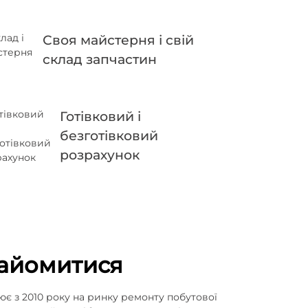
Своя майстерня і свій
склад запчастин
Готівковий і
безготівковий
розрахунок
найомитися
є з 2010 року на ринку ремонту побутової