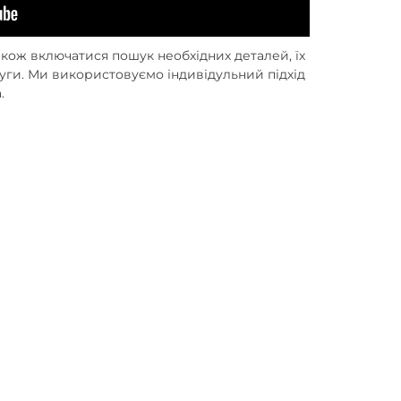
кож включатися пошук необхідних деталей, їх
слуги. Ми використовуємо індивідульний підхід
.