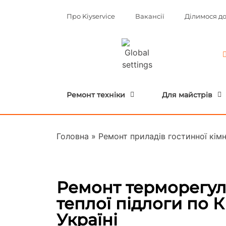
Про Kiyservice
Вакансії
Ділимося д
Ремонт техніки
Для майстрів
Головна
»
Ремонт приладів гостинної кім
Ремонт терморегул
теплої підлоги по К
Україні