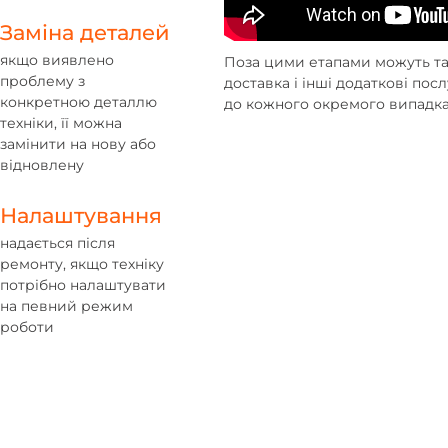
Заміна деталей
якщо виявлено
Поза цими етапами можуть та
проблему з
доставка і інші додаткові по
конкретною деталлю
до кожного окремого випадка
техніки, її можна
замінити на нову або
відновлену
Налаштування
надається після
ремонту, якщо техніку
потрібно налаштувати
на певний режим
роботи