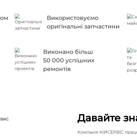
гом
Використовуємо
оригінальні запчастини
Виконано більш
50 000 успішних
ремонтів
Давайте з
Компанія КІЙСЕРВІС працю