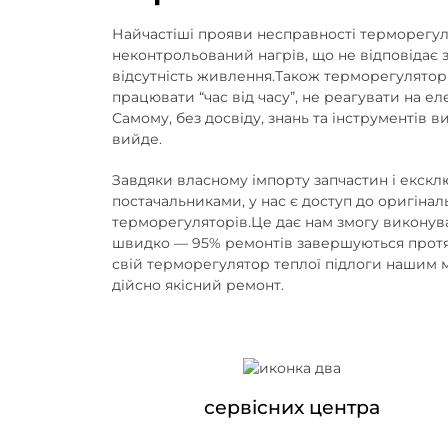
Найчастіші прояви несправності терморегуля
неконтрольований нагрів, що не відповідає 
відсутність живлення.Також терморегулятор
працювати “час від часу”, не реагувати на е
Самому, без досвіду, знань та інструментів 
вийде.
Завдяки власному імпорту запчастин і екск
постачальниками, у нас є доступ до оригінал
терморегуляторів.Це дає нам змогу виконува
швидко — 95% ремонтів завершуються протя
свій терморегулятор теплої підлоги нашим 
дійсно якісний ремонт.
сервісних центра