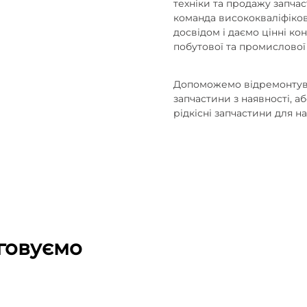
техніки та продажу запчас
команда висококваліфіков
досвідом і даємо цінні к
побутової та промислової 
Допоможемо відремонтуват
запчастини з наявності, а
рідкісні запчастини для н
говуємо