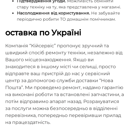
Підтвердження угоди.
Можливість обміняти
стару техніку на ту, яка представлена у магазині.
Насолодження від користування.
Не забувайте
періодично робити ТО домашнім помічникам.
оставка по Україні
Компанія “Кійсервіс” пропонує зручний та
швидкий спосіб ремонту техніки, незалежно від
Вашого місцезнаходження. Якщо ви
знаходитеся в іншому місті чи селищі, просто
відправте ваш пристрій до нас у сервісний
центр за допомогою служби доставки “Нова
Пошта”. Ми проведемо ремонт, надамо гарантію
на виконані роботи та встановлені запчастини, а
потім відправимо апарат назад. Розрахуватися
за послуги можна безпосередньо в відділенні
перевізника, попередньо перевіривши прилад
на працездатність.