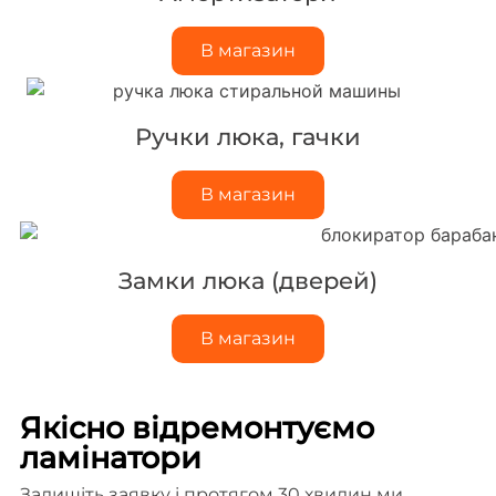
В магазин
Ручки люка, гачки
В магазин
Замки люка (дверей)
В магазин
Якісно відремонтуємо
ламінатори
Залишіть заявку і протягом 30 хвилин ми