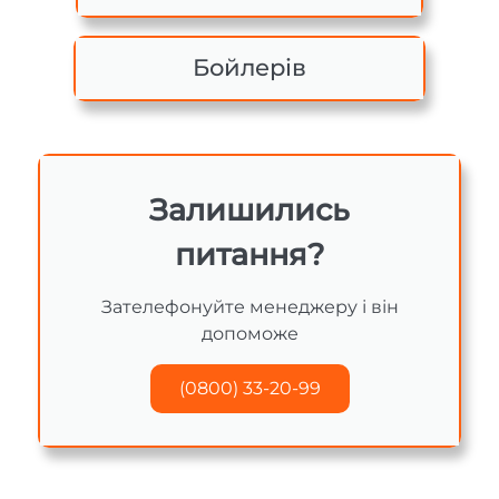
Бойлерів
Залишились
питання?
Зателефонуйте менеджеру і він
допоможе
(0800) 33-20-99