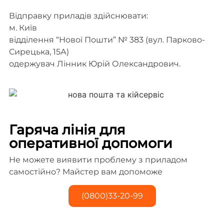
Відправку приладів здійснювати:
м. Київ
відділення “Нової Пошти” № 383 (вул. Парково-
Сирецька, 15А)
одержувач Лінник Юрій Олександрович.
Гаряча лінія для
оперативної допомоги
Не можете виявити проблему з приладом
самостійно? Майстер вам допоможе
(0800)33-20-99