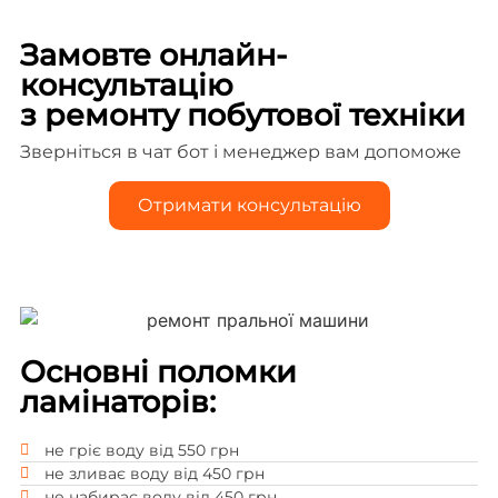
Замовте онлайн-
консультацію
з ремонту побутової техніки
Зверніться в чат бот і менеджер вам допоможе
Отримати консультацію
Основні поломки
ламінаторів:
не гріє воду від 550 грн
не зливає воду від 450 грн
не набирає воду від 450 грн