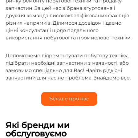
ринку ремонту побутової техніки та продажу
запчастин. За цей час зібрана згуртована і
дружня команда висококваліфікованих фахівців
різних напрямків. Ділимося досвідом і даємо
цінні консультації щодо подальшого
використання побутової та промислової техніки.
Допоможемо відремонтувати побутову техніку,
підібрати необхідні запчастини з наявності, або
замовимо спеціально для Вас! Навіть рідкісні
запчастини для нас не проблема. Знайдемо все.
Більше про нас
Які бренди ми
обслуговуємо