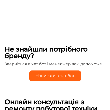
Не знайшли потрібного
бренду?
Зверніться в чат бот і менеджер вам допоможе
Написати в чат бот
Онлайн консультація з
ремонту побутової техніки