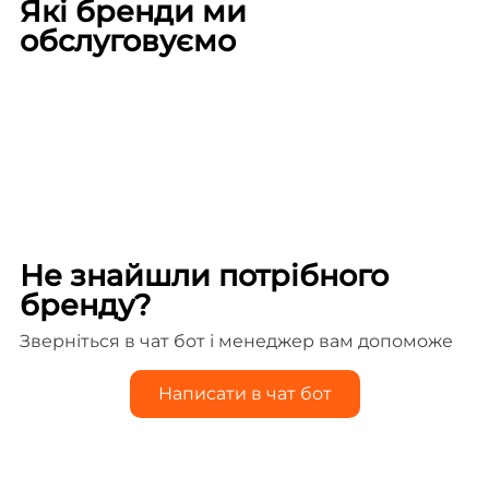
Які бренди ми
обслуговуємо
Не знайшли потрібного
бренду?
Зверніться в чат бот і менеджер вам допоможе
Написати в чат бот