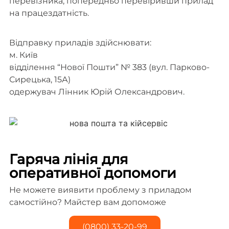
перевізника, попередньо перевіривши прилад
на працездатність.
Відправку приладів здійснювати:
м. Київ
відділення “Нової Пошти” № 383 (вул. Парково-
Сирецька, 15А)
одержувач Лінник Юрій Олександрович.
Гаряча лінія для
оперативної допомоги
Не можете виявити проблему з приладом
самостійно? Майстер вам допоможе
(0800) 33-20-99