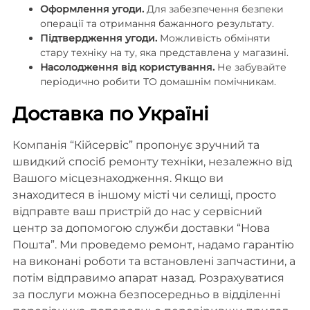
Оформлення угоди.
Для забезпечення безпеки
операції та отримання бажанного результату.
Підтвердження угоди.
Можливість обміняти
стару техніку на ту, яка представлена у магазині.
Насолодження від користування.
Не забувайте
періодично робити ТО домашнім помічникам.
Доставка по Україні
Компанія “Кійсервіс” пропонує зручний та
швидкий спосіб ремонту техніки, незалежно від
Вашого місцезнаходження. Якщо ви
знаходитеся в іншому місті чи селищі, просто
відправте ваш пристрій до нас у сервісний
центр за допомогою служби доставки “Нова
Пошта”. Ми проведемо ремонт, надамо гарантію
на виконані роботи та встановлені запчастини, а
потім відправимо апарат назад. Розрахуватися
за послуги можна безпосередньо в відділенні