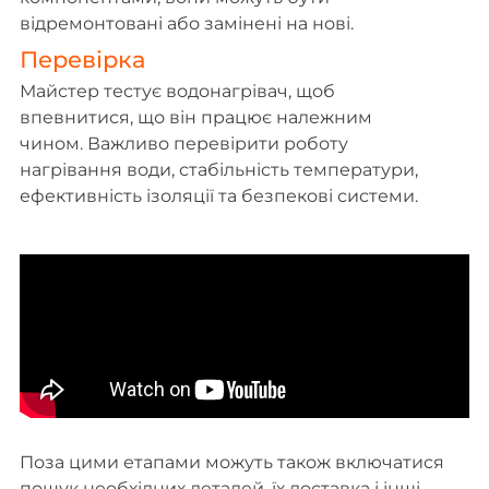
відремонтовані або замінені на нові.
Перевірка
Майстер тестує водонагрівач, щоб
впевнитися, що він працює належним
чином. Важливо перевірити роботу
нагрівання води, стабільність температури,
ефективність ізоляції та безпекові системи.
Поза цими етапами можуть також включатися
пошук необхідних деталей, їх доставка і інші