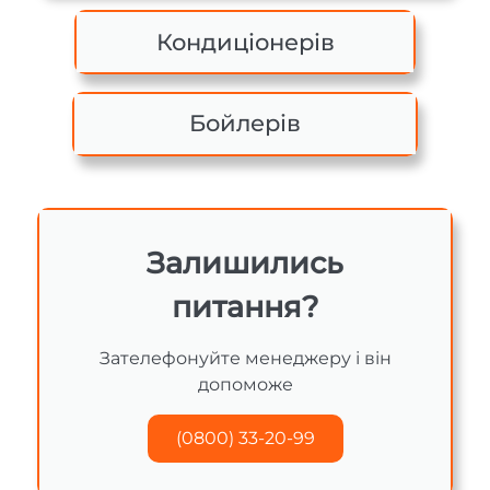
Кондиціонерів
Бойлерів
Залишились
питання?
Зателефонуйте менеджеру і він
допоможе
(0800) 33-20-99