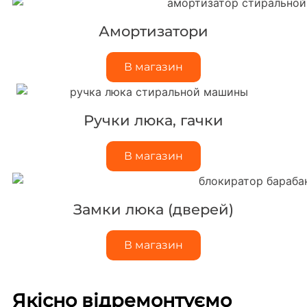
Амортизатори
В магазин
Ручки люка, гачки
В магазин
Замки люка (дверей)
В магазин
Якісно відремонтуємо