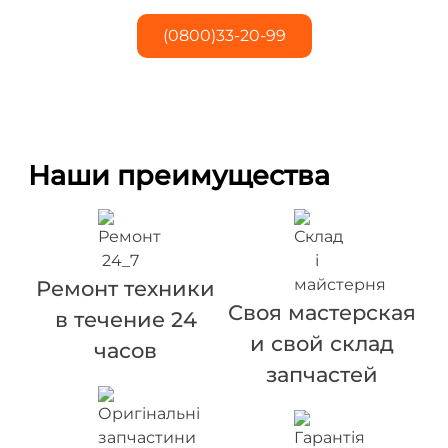
(0800)33-20-99
Наши преимущества
Ремонт техники
Своя мастерская
в течение 24
и свой склад
часов
запчастей