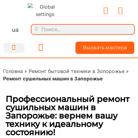
ua
Вызвать мастера
Ремонт техники
Для мастеров
О Kiyservice
Делимся опытом
Головна
»
Ремонт бытовой техники в Зопорожье
»
Ремонт сушильных машин в Запорожье
Профессиональный ремонт
сушильных машин в
Запорожье: вернем вашу
технику к идеальному
состоянию!