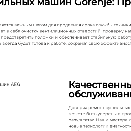
ильных машин Gorenje: П
ляется важным шагом для продления срока службы техник
ет в себя очистку вентиляционных отверстий, проверку на
 предотвратить поломки и обеспечивает стабильную рабо
всегда будет готова к работе, сохраняя свою эффективност
Качественн
обслуживан
Доверяя ремонт сушильных
можете быть уверены в про
результатах. Наши мастера 
новые технологии диагности