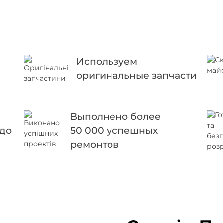
Используем
оригинальные запчасти
Выполнено более
 до
50 000 успешных
ремонтов