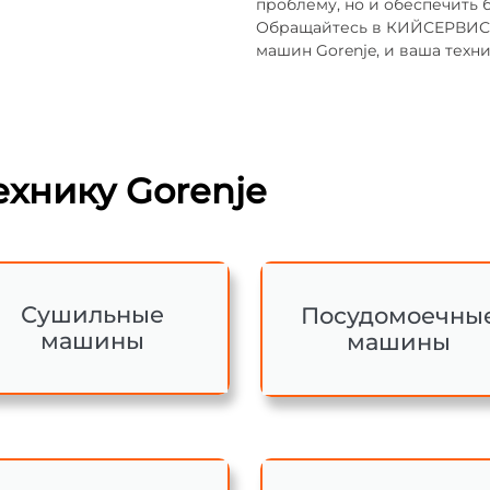
проблему, но и обеспечить 
Обращайтесь в КИЙСЕРВИС 
машин Gorenje, и ваша техн
хнику Gorenje
Сушильные
Посудомоечны
машины
машины