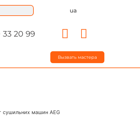
ua
 33 20 99
Вызвать мастера