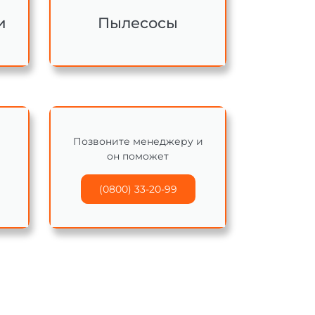
и
Пылесосы
Позвоните менеджеру и
он поможет
(0800) 33-20-99