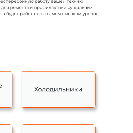
бесперебойную работу вашей техники.
для ремонта и профилактики сушильных
ика будет работать на самом высоком уровне.
е
Холодильники