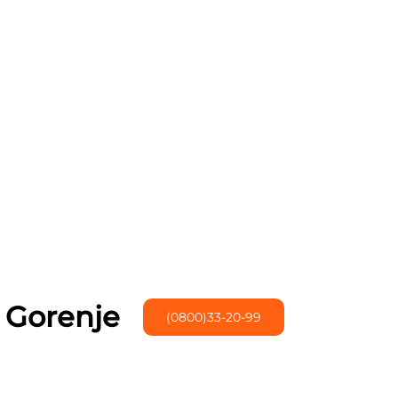
Gorenje
(0800)33-20-99