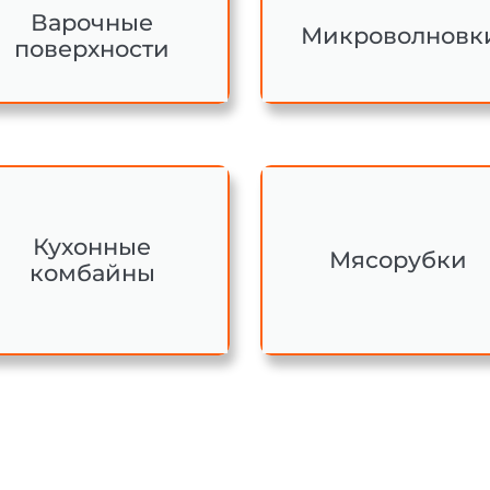
Варочные
Микроволновк
поверхности
Кухонные
Мясорубки
комбайны