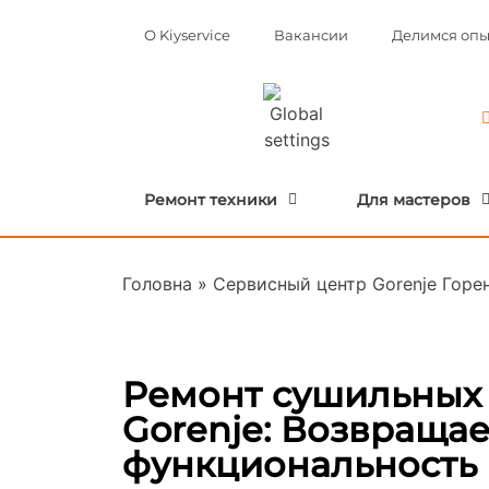
О Kiyservice
Вакансии
Делимся оп
Ремонт техники
Для мастеров
Головна
»
Сервисный центр Gorenje Горе
Ремонт сушильных
Gorenje: Возвраща
функциональность