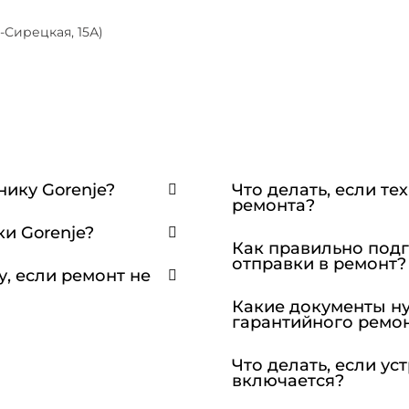
-Сирецкая, 15А)
нику Gorenje?
Что делать, если те
ремонта?
ки Gorenje?
Как правильно подг
отправки в ремонт?
у, если ремонт не
Какие документы н
гарантийного ремо
Что делать, если ус
включается?