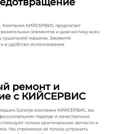
редотвращение
и. Компания КИЙСЕРВИС предлагает
гревательных элементов и диагностику всех
ту сушильной машины. Закажите
ь и удобство использования.
ый ремонт и
ие с КИЙСЕРВИС
 машин Gorenje компании КИЙСЕРВИС, вы
фессиональном подходе и качественных
используют только оригинальные запчасти и
ки. Мы стремимся не только устранить