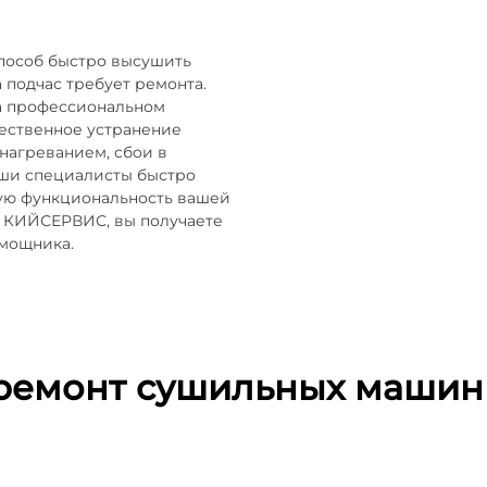
пособ быстро высушить
 подчас требует ремонта.
а профессиональном
ественное устранение
нагреванием, сбои в
аши специалисты быстро
ную функциональность вашей
 КИЙСЕРВИС, вы получаете
мощника.
ремонт сушильных машин 