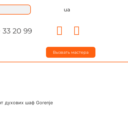
ua
 33 20 99
Вызвать мастера