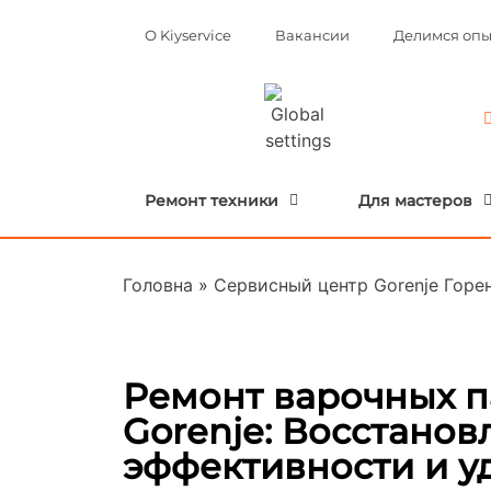
О Kiyservice
Вакансии
Делимся оп
Ремонт техники
Для мастеров
Головна
»
Сервисный центр Gorenje Горе
Ремонт варочных 
Gorenje: Восстанов
эффективности и у