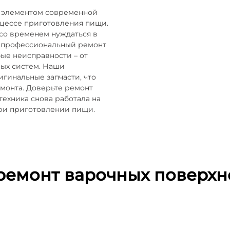
 элементом современной
оцессе приготовления пищи.
 со временем нуждаться в
 профессиональный ремонт
ые неисправности – от
ых систем. Наши
гинальные запчасти, что
емонта. Доверьте ремонт
ехника снова работала на
при приготовлении пищи.
ремонт варочных поверхн