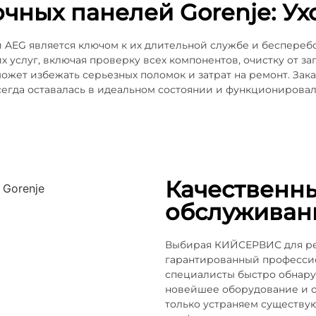
ных панелей Gorenje: Ухо
й AEG является ключом к их длительной службе и беспере
 услуг, включая проверку всех компонентов, очистку от з
ожет избежать серьезных поломок и затрат на ремонт. За
егда оставалась в идеальном состоянии и функционировал
Качественн
обслуживан
Выбирая КИЙСЕРВИС для рем
гарантированный профессио
специалисты быстро обнару
новейшее оборудование и о
только устраняем существу