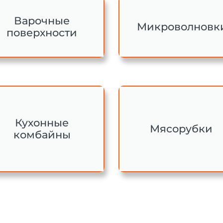
Варочные
Микроволновк
поверхности
Кухонные
Мясорубки
комбайны