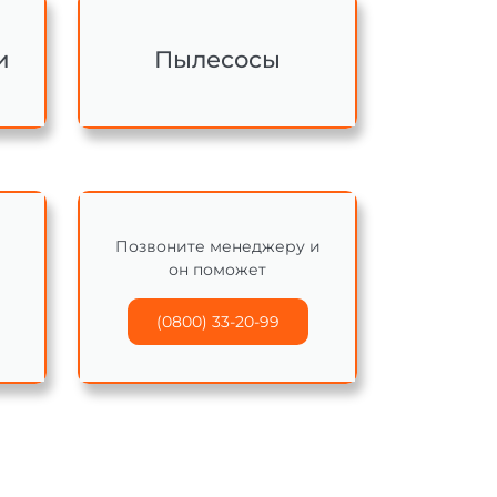
и
Пылесосы
Позвоните менеджеру и
он поможет
(0800) 33-20-99