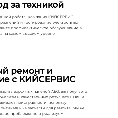
д за техникой
бойной работе. Компания КИЙСЕРВИС
агрязнений и тестирование электронных
кажите профилактическое обслуживание в
а на самом высоком уровне.
ый ремонт и
ие с КИЙСЕРВИС
онта варочных панелей AEG, вы получаете
нализм и качественные результаты. Наши
живают неисправности, используя
ригинальные запчасти для ремонта. Мы не
ющие проблемы, но и реализуем