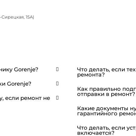
-Сирецкая, 15А)
нику Gorenje?
Что делать, если те
ремонта?
ки Gorenje?
Как правильно подг
отправки в ремонт?
у, если ремонт не
Какие документы н
гарантийного ремо
Что делать, если ус
включается?