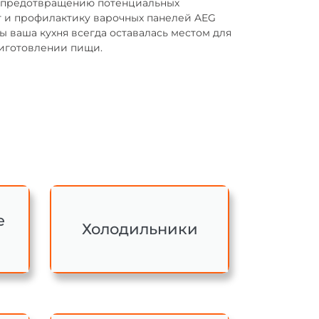
 предотвращению потенциальных
т и профилактику варочных панелей AEG
 ваша кухня всегда оставалась местом для
риготовлении пищи.
е
Холодильники