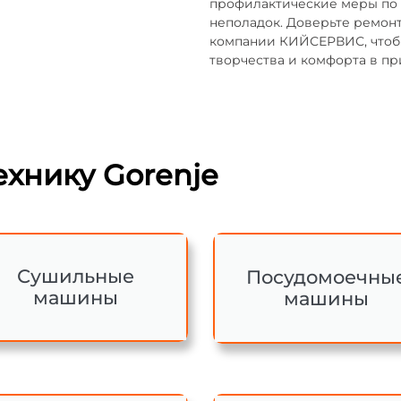
профилактические меры по
неполадок. Доверьте ремон
компании КИЙСЕРВИС, чтобы
творчества и комфорта в п
хнику Gorenje
Сушильные
Посудомоечны
машины
машины