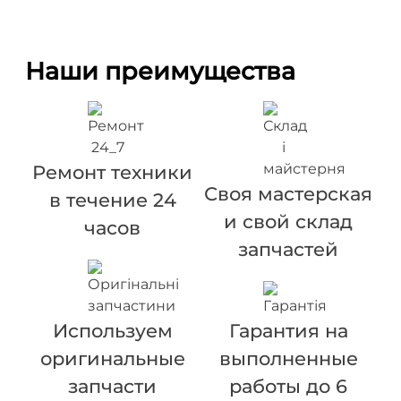
Наши преимущества
Ремонт техники
Своя мастерская
в течение 24
и свой склад
часов
запчастей
Используем
Гарантия на
оригинальные
выполненные
запчасти
работы до 6