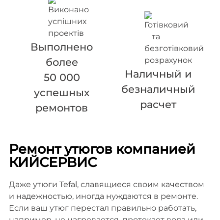
Выполнено
более
Наличный и
50 000
безналичный
успешных
расчет
ремонтов
Ремонт утюгов компанией
КИЙСЕРВИС
Даже утюги Tefal, славящиеся своим качеством
и надежностью, иногда нуждаются в ремонте.
Если ваш утюг перестал правильно работать,
например, не нагревается, протекает вода или