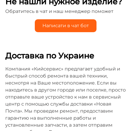
Не нашли нужное изделие?
Обратитесь в чат и наш менеджер поможет
Написати в чат бот
Доставка по Украине
Компания «Кийсервис» предлагает удобный и
быстрый способ ремонта вашей техники,
несмотря на Ваше местоположение. Если вы
находитесь в другом городе или поселке, просто
отправьте ваше устройство к нам в сервисный
центр с помощью службы доставки «Новая
Почта». Мы проведем ремонт, предоставим
гарантию на выполненные работы и
установленные запчасти, а затем отправим