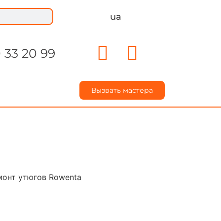
ua
 33 20 99
Вызвать мастера