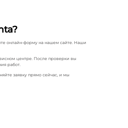
nta?
ите онлайн-форму на нашем сайте. Наши
рвисном центре. После проверки вы
ия работ.
яйте заявку прямо сейчас, и мы