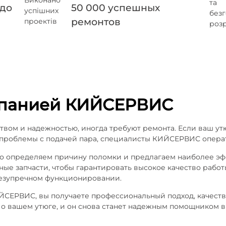
 до
50 000 успешных
ремонтов
мпанией КИЙСЕРВИС
твом и надежностью, иногда требуют ремонта. Если ваш ут
т проблемы с подачей пара, специалисты КИЙСЕРВИС операт
но определяем причину поломки и предлагаем наиболее э
ые запчасти, чтобы гарантировать высокое качество рабо
 безупречном функционировании.
ЙСЕРВИС, вы получаете профессиональный подход, качеств
 о вашем утюге, и он снова станет надежным помощником в