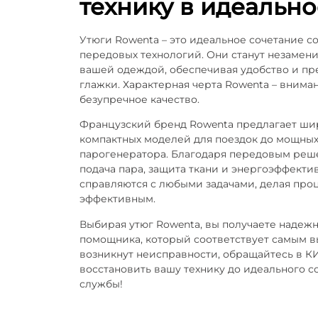
технику в идеально
Утюги Rowenta – это идеальное сочетание с
передовых технологий. Они станут незамен
вашей одеждой, обеспечивая удобство и пр
глажки. Характерная черта Rowenta – внима
безупречное качество.
Французский бренд Rowenta предлагает шир
компактных моделей для поездок до мощных
парогенератора. Благодаря передовым реш
подача пара, защита ткани и энергоэффекти
справляются с любыми задачами, делая про
эффективным.
Выбирая утюг Rowenta, вы получаете надеж
помощника, который соответствует самым в
возникнут неисправности, обращайтесь в К
восстановить вашу технику до идеального с
службы!