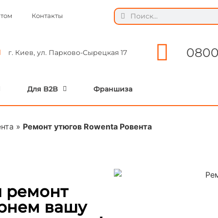
ытом
Контакты
0800
г. Киев, ул. Парково-Сырецкая 17
Для B2B
Франшиза
ента
»
Ремонт утюгов Rowenta Ровента
 ремонт
ернем вашу