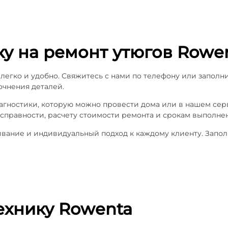
ку на ремонт утюгов Rowe
легко и удобно. Свяжитесь с нами по телефону или заполн
очнения деталей.
иагностики, которую можно провести дома или в нашем се
справности, расчету стоимости ремонта и срокам выполнен
ние и индивидуальный подход к каждому клиенту. Заполн
ехнику Rowenta