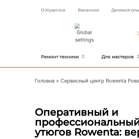
О Kiyservice
Вакансии
Делимся оп
Ремонт техники
Для мастеров
Головна
»
Сервисный центр Rowenta Ров
Оперативный и
профессиональный
утюгов Rowenta: в