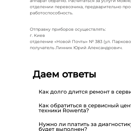
аппарат обратно. Расчитаться за услуги можн
отделении перевозчика, предварительно пр
работоспособность.
Отправку приборов осуществлять:
г. Киев
отделение «Новой Почты» № 383 (ул. Парково
получатель Линник Юрий Александрович.
Даем ответы
Как долго длится ремонт в серв
Как обратиться в сервисный цен
техники Rowenta?
Нужно ли платить за диагностик
будет выполнен?