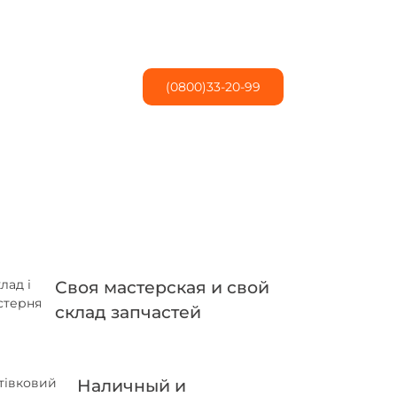
(0800)33-20-99
Своя мастерская и свой
склад запчастей
Наличный и