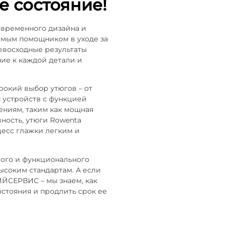
е состояние!
овременного дизайна и
имым помощником в уходе за
евосходные результаты
ние к каждой детали и
окий выбор утюгов – от
 устройств с функцией
ениям, таким как мощная
вность, утюги Rowenta
цесс глажки легким и
ного и функционального
ысоким стандартам. А если
ИЙСЕРВИС – мы знаем, как
остояния и продлить срок ее