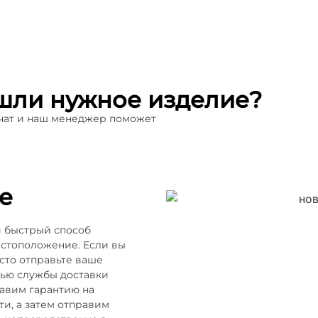
шли нужное изделие?
 чат и наш менеджер поможет
е
и быстрый способ
естоположение. Если вы
осто отправьте ваше
щью службы доставки
тавим гарантию на
и, а затем отправим