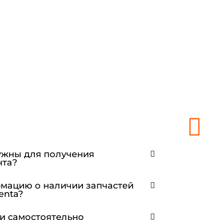
ужны для получения
нта?
рмацию о наличии запчастей
enta?
ли самостоятельно